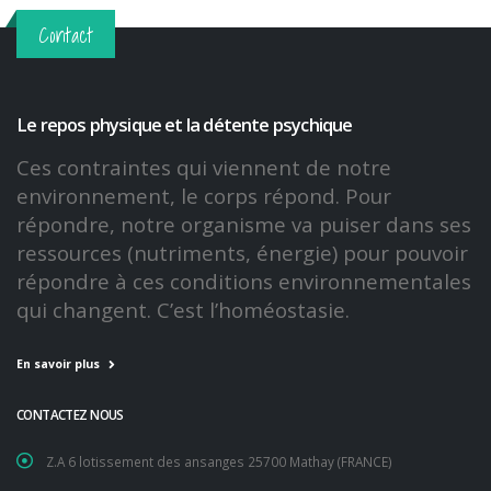
Contact
Le repos physique et la détente psychique
Ces contraintes qui viennent de notre
environnement, le corps répond. Pour
répondre, notre organisme va puiser dans ses
ressources (nutriments, énergie) pour pouvoir
répondre à ces conditions environnementales
qui changent. C’est l’homéostasie.
En savoir plus
CONTACTEZ NOUS
Z.A 6 lotissement des ansanges 25700 Mathay (FRANCE)