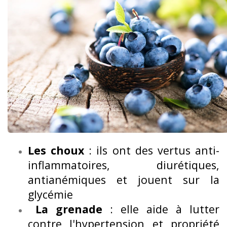
Les choux
: ils ont des vertus anti-
inflammatoires, diurétiques,
antianémiques et jouent sur la
glycémie
La grenade
: elle aide à lutter
contre l'hypertension et propriété