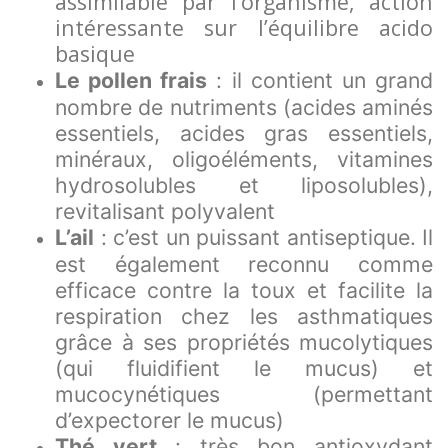
assimilable par l’organisme, action
intéressante sur l’équilibre acido
basique
Le pollen frais
: il contient un grand
nombre de nutriments (acides aminés
essentiels, acides gras essentiels,
minéraux, oligoéléments, vitamines
hydrosolubles et liposolubles),
revitalisant polyvalent
L’ail
: c’est un puissant antiseptique. Il
est également reconnu comme
efficace contre la toux et facilite la
respiration chez les asthmatiques
grâce à ses propriétés mucolytiques
(qui fluidifient le mucus) et
mucocynétiques (permettant
d’expectorer le mucus)
Thé vert
: très bon antioxydant