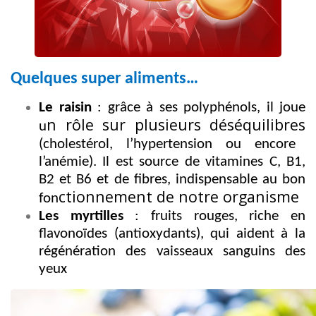
Quelques super aliments…
Le raisin
: grâce à ses polyphénols, il joue
n rôle sur plusieurs déséquilibres
u
(cholestérol, l’hypertension ou encore
l’anémie). Il est source de vitamines C, B1,
B2 et B6 et de fibres, indispensable au bon
ctionnement de notre organisme
fon
Les myrtilles
: fruits rouges, riche en
flavonoïdes (antioxydants), qui aident à la
régénération des vaisseaux sanguins des
yeux